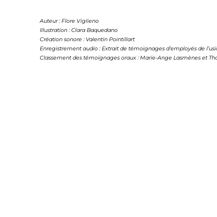
Auteur : Flore Viglieno
Illustration : Clara Baquedano
Création sonore : Valentin Pointillart
Enregistrement audio : Extrait de témoignages d’employés de l’usi
Classement des témoignages oraux : Marie-Ange Lasmènes et Th