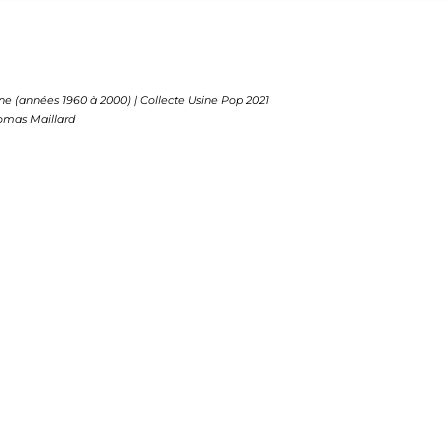
ne (années 1960 à 2000) | Collecte Usine Pop 2021
omas Maillard