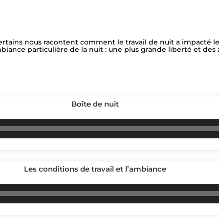
tains nous racontent comment le travail de nuit a impacté leu
iance particulière de la nuit : une plus grande liberté et des 
Boîte de nuit
Lecteur
audio
Les conditions de travail et l’ambiance
Lecteur
audio