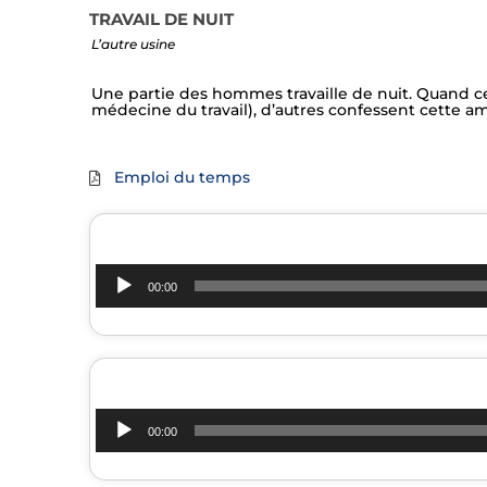
TRAVAIL DE NUIT
L’autre usine
Une partie des hommes travaille de nuit. Quand cer
médecine du travail), d’autres confessent cette amb
Emploi du temps
00:00
00:00