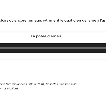
uloirs ou encore rumeurs rythment le quotidien de la vie à l’us
La potée d’émeri
Lecteur
audio
sine Dimtex (années 1980 à 2000) | Collecte Usine Pop 2021
omas Maillard