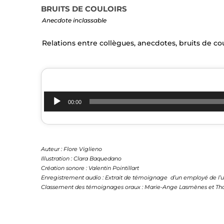
BRUITS DE COULOIRS
Anecdote inclassable
Relations entre collègues, anecdotes, bruits de co
00:00
Auteur : Flore Viglieno
Illustration : Clara Baquedano
Création sonore : Valentin Pointillart
Enregistrement audio : Extrait de témoignage d’un employé de l’u
Classement des témoignages oraux : Marie-Ange Lasmènes et Th