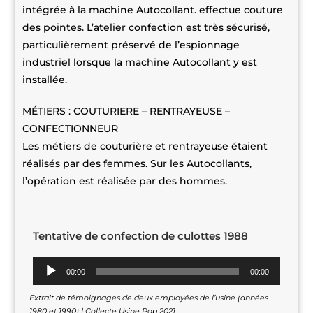
intégrée à la machine Autocollant. effectue couture
des pointes. L’atelier confection est très sécurisé,
particulièrement préservé de l’espionnage
industriel lorsque la machine Autocollant y est
installée.
MÉTIERS : COUTURIERE – RENTRAYEUSE –
CONFECTIONNEUR
Les métiers de couturière et rentrayeuse étaient
réalisés par des femmes. Sur les Autocollants,
l’opération est réalisée par des hommes.
Tentative de confection de culottes 1988
Lecteur
00:00
00:00
audio
Extrait de témoignages de deux employées de l’usine (années
1980 et 1990) | Collecte Usine Pop 2021