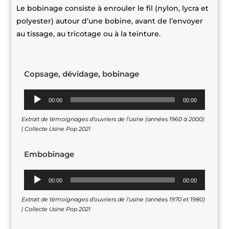
Le bobinage consiste à enrouler le fil (nylon, lycra et
polyester) autour d’une bobine, avant de l’envoyer
au tissage, au tricotage ou à la teinture.
Copsage, dévidage, bobinage
Lecteur
00:00
00:00
audio
Extrait de témoignages d’ouvriers de l’usine (années 1960 à 2000)
| Collecte Usine Pop 2021
Embobinage
Lecteur
00:00
00:00
audio
Extrait de témoignages d’ouvriers de l’usine (années 1970 et 1980)
| Collecte Usine Pop 2021