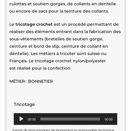
culottes et soutien-gorges, de collants en dentelle
ou encore de sacs pour la teinture des collants.
Le
tricotage crochet
est un procédé permettant de
réaliser des éléments entrant dans la fabrication des
sous-vêtements (bretelles de soutien gorge,
ceinture et bord de slip, ceinture de collant en
dentelle). Les métiers à tricoter sont suisse ou
Français. Le tricotage crochet nylon/polyester
est réalisé pour la confection.
MÉTIER : BONNETIER
Tricotage
Lecteur
00:00
00:00
audio
Extrait de témoignages de bonnetiers et responsable technique