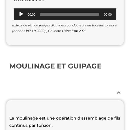
Lecteur
00:00
00:00
audio
Extrait de témoignages d’ouvriers conducteurs de fausses torsions
(années 1970 à 2000) | Collecte Usine Pop 2021
MOULINAGE ET GUIPAGE
Le moulinage est une opération d’assemblage de fils
continus par torsion.