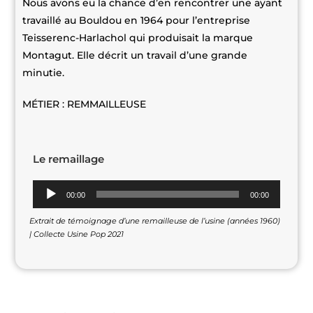
Nous avons eu la chance d’en rencontrer une ayant
travaillé au Bouldou en 1964 pour l’entreprise
Teisserenc-Harlachol qui produisait la marque
Montagut. Elle décrit un travail d’une grande
minutie.
MÉTIER : REMMAILLEUSE
Le remaillage
Lecteur
00:00
00:00
audio
Extrait de témoignage d’une remailleuse de l’usine (années 1960)
| Collecte Usine Pop 2021