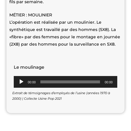
fils par semaine.
MÉTIER : MOULINIER
L’opération est réalisée par un moulinier. Le
synthétique est travaillé par des hommes (5X8). La
«fibre» par des femmes pour le montage en journée
(2X8) par des hommes pour la surveillance en 5X8.
Le moulinage
Lecteur
00:00
00:00
audio
Extrait de témoignages d’employés de l’usine (années 1970 à
2000) | Collecte Usine Pop 2021