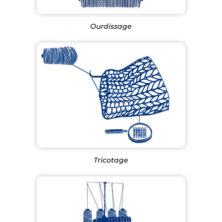
Ourdissage
Tricotage