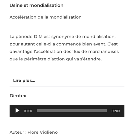
Usine et mondialisation
Accélération de la mondialisation
La période DIM est synonyme de mondialisation,
pour autant celle-ci a commencé bien avant. C’est
davantage l’accélération des flux de marchandises
que le périmètre d’action qui va s’étendre.
Lire plus...
Dimtex
Lecteur
00:00
00:00
audio
Auteur : Flore Viglieno