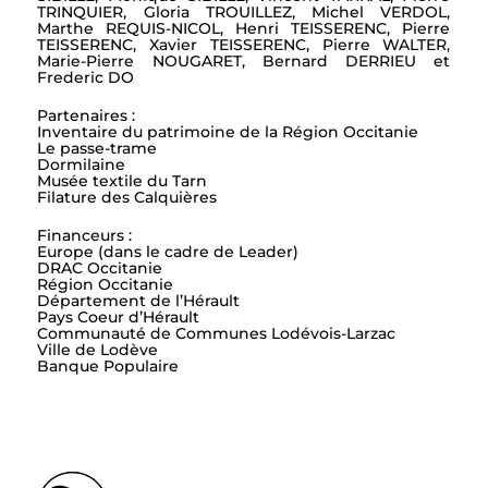
TRINQUIER, Gloria TROUILLEZ, Michel VERDOL,
Marthe REQUIS-NICOL, Henri TEISSERENC, Pierre
TEISSERENC, Xavier TEISSERENC, Pierre WALTER,
Marie-Pierre NOUGARET, Bernard DERRIEU et
Frederic DO
Partenaires :
Inventaire du patrimoine de la Région Occitanie
Le passe-trame
Dormilaine
Musée textile du Tarn
Filature des Calquières
Financeurs :
Europe (dans le cadre de Leader)
DRAC Occitanie
Région Occitanie
Département de l’Hérault
Pays Coeur d’Hérault
Communauté de Communes Lodévois-Larzac
Ville de Lodève
Banque Populaire