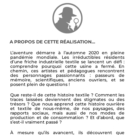
A PROPOS DE CETTE RÉALISATION...
L’aventure démarre à l’automne 2020 en pleine
pandémie mondiale. Les irréductibles résidents
d’une friche industrielle textile se lancent un défi :
comprendre pourquoi cette usine a fermé. En
chemin, ces artistes et pédagogues rencontrent
des personnages passionnants : passeurs de
mémoire, scientifiques, anciens ouvriers, et se
posent plein de questions !
Que reste-il de cette histoire textile ? Comment les
traces laissées deviennent des stigmates ou des
trésors ? Que nous apprend cette histoire ouvrière
et textile de nous-même, de nos paysages, des
rapports sociaux, mais aussi de nos modes de
production et de consommation ? Et d’abord, que
s’est-il vraiment passé ?
À mesure qu’ils avancent, ils découvrent que