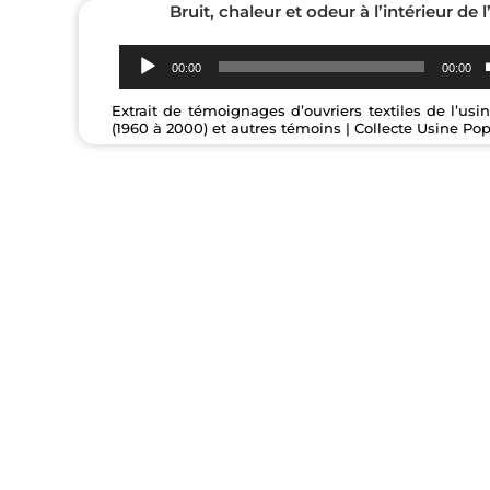
Bruit, chaleur et odeur à l’intérieur de l
Lecteur
00:00
00:00
audio
Extrait de témoignages d’ouvriers textiles de l’us
(1960 à 2000) et autres témoins | Collecte Usine Pop